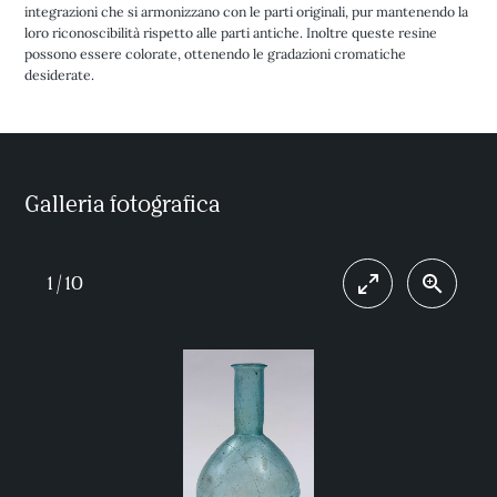
integrazioni che si armonizzano con le parti originali, pur mantenendo la
loro riconoscibilità rispetto alle parti antiche. Inoltre queste resine
possono essere colorate, ottenendo le gradazioni cromatiche
desiderate.
Galleria fotografica
1
/
10