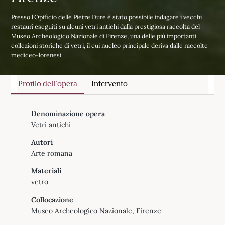
Presso l’Opificio delle Pietre Dure è stato possibile indagare i vecchi
restauri eseguiti su alcuni vetri antichi dalla prestigiosa raccolta del
Museo Archeologico Nazionale di Firenze, una delle più importanti
collezioni storiche di vetri, il cui nucleo principale deriva dalle raccolte
mediceo-lorenesi.
Profilo dell’opera
Intervento
Denominazione opera
Vetri antichi
Autori
Arte romana
Materiali
vetro
Collocazione
Museo Archeologico Nazionale, Firenze