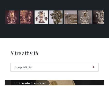
Altre attività
Scopri di più
Intervento di restauro
Accessori di costume, Museo e Palazzo
Mozzi Bardini di Firenze