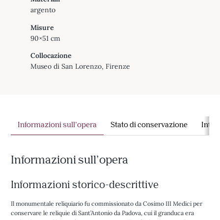
argento
Misure
90×51 cm
Collocazione
Museo di San Lorenzo, Firenze
Informazioni sull’opera
Stato di conservazione
Inter
Informazioni sull’opera
Informazioni storico-descrittive
Il monumentale reliquiario fu commissionato da Cosimo III Medici per
conservare le reliquie di Sant’Antonio da Padova, cui il granduca era