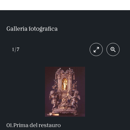
Galleria fotografica
1
/
7
01.Prima del restauro