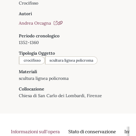
Crocifisso
Autori
Andrea Orcagna
Periodo cronologico
1352-1360
Tipologia Oggetto
crocifisso
scultura lignea policroma
Materiali
scultura lignea policroma
Collocazione
Chiesa di San Carlo dei Lombardi, Firenze
Informazioni sull’opera
Stato di conservazione
Inter