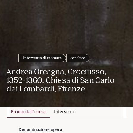
Intervento di restauro
concluso
Andrea Orcagna, Crocifisso,
1352-1360, Chiesa di San Carlo
dei Lombardi, Firenze
Profilo dell’opera
Intervento
Denominazione opera