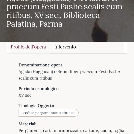
praecum Festi Pashe scalis cum
ritibus, XV sec., Biblioteca
Palatina, Parma
Profilo dell’opera
Intervento
Denominazione opera
Agada (Haggadah) o Seum liber praecum Festi Pashe
scalis cum ritibus
Periodo cronologico
XV sec.
Tipologia Oggetto
codice pergamenaceo ebraico
Materiali
Pergamena, carta marmorizzata, cartone, cuoio, foglia