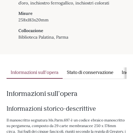
d’oro, inchiostro ferrogallico, inchiostri colorati
Misure
258x183x20mm
Collocazione
Biblioteca Palatina, Parma
Informazioni sull’opera
Stato di conservazione
Indag
Informazioni sull’opera
Informazioni storico-descrittive
Il manoscritto segnatura Ms.Parm.697 è un codice ebraico manoscritto
su pergamena, composto da 29 carte membranacee 250 x 178mm
circa. Sui fogli dei cinque fascicoli, riuniti secondo la regola di Gregory, i