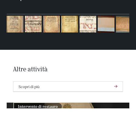
Altre attività
Scopri di più
Intervento di restauro
Accessori di costume, Museo e Palazzo
Mozzi Bardini di Firenze