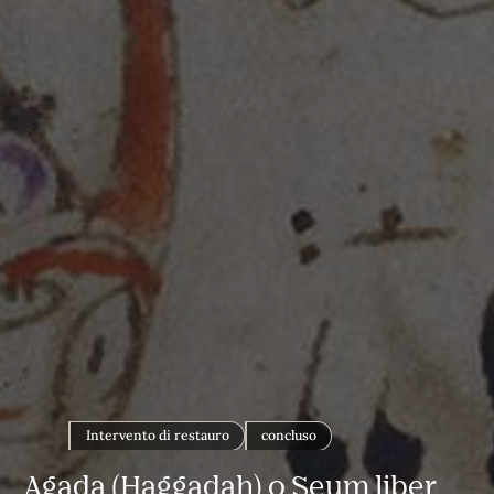
Intervento di restauro
concluso
Agada (Haggadah) o Seum liber