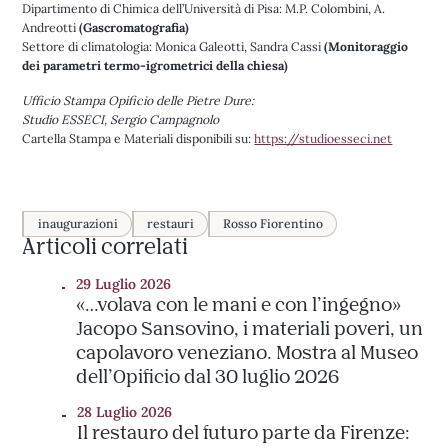
Dipartimento di Chimica dell’Università di Pisa: M.P. Colombini, A.
Andreotti
(Gascromatografia)
Settore di climatologia: Monica Galeotti, Sandra Cassi
(Monitoraggio
dei parametri termo-igrometrici della chiesa)
Ufficio Stampa Opificio delle Pietre Dure:
Studio ESSECI, Sergio Campagnolo
Cartella Stampa e Materiali disponibili su:
https://studioesseci.net
inaugurazioni
restauri
Rosso Fiorentino
Articoli correlati
29 Luglio 2026
«…volava con le mani e con l’ingegno»
Jacopo Sansovino, i materiali poveri, un
capolavoro veneziano. Mostra al Museo
dell’Opificio dal 30 luglio 2026
28 Luglio 2026
Il restauro del futuro parte da Firenze: