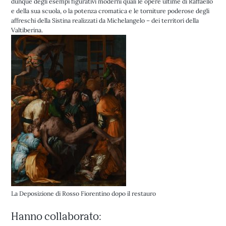
dunque degli esempi figurativi moderni quali le opere ultime di Raffaello
e della sua scuola, o la potenza cromatica e le torniture poderose degli
affreschi della Sistina realizzati da Michelangelo – dei territori della
Valtiberina.
La Deposizione di Rosso Fiorentino dopo il restauro
Hanno collaborato: