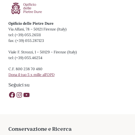
Opificio delle Pietre Dure
Via Alfani, 78 – 50121 Firenze (Italy)
tel: (+39) 055.26511
fax: (+39) 055.287123
Viale F. Strozzi, 1 – 50129 – Firenze (Italy)
tel: (+39) 055.46254
C.F. 800 238 70 480
Dona il tuo 5 x mille all’OPD
Seguici su
Pagina Facebook Opificio delle Pietre Dure
Profilo Instagram Opificio delle Pietre Dure
Canale Youtube Opificio delle Pietre Dure
Conservazione e Ricerca