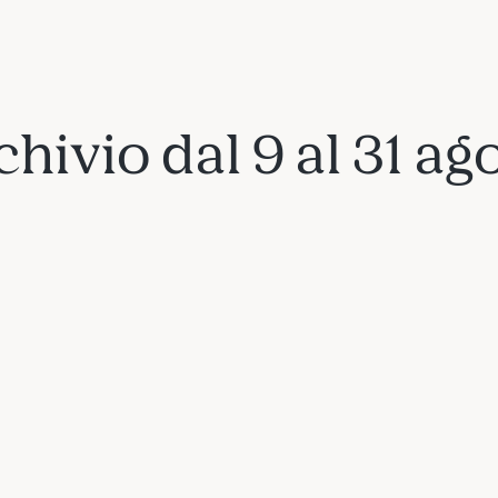
hivio dal 9 al 31 ag