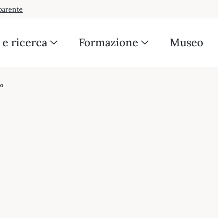
parente
e ricerca
Formazione
Museo
to