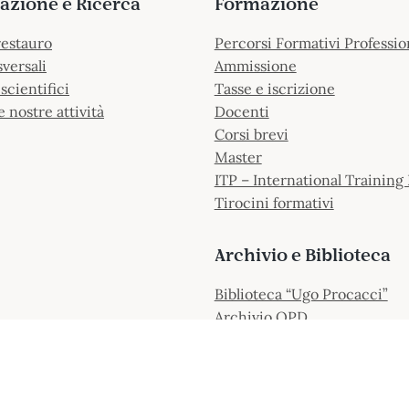
azione e Ricerca
Formazione
restauro
Percorsi Formativi Professio
sversali
Ammissione
scientifici
Tasse e iscrizione
e nostre attività
Docenti
Corsi brevi
Master
ITP – International Training 
Tirocini formativi
Archivio e Biblioteca
Biblioteca “Ugo Procacci”
Archivio OPD