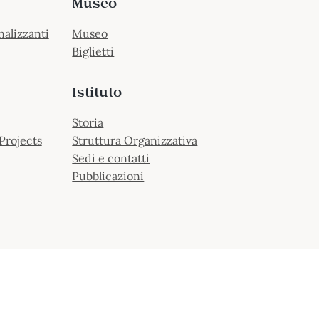
Museo
nalizzanti
Museo
Biglietti
Istituto
Storia
Projects
Struttura Organizzativa
Sedi e contatti
Pubblicazioni