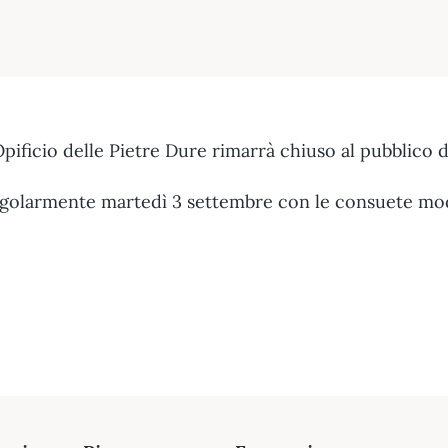
l’Opificio delle Pietre Dure rimarrà chiuso al pubblico d
regolarmente martedì 3 settembre con le consuete mod