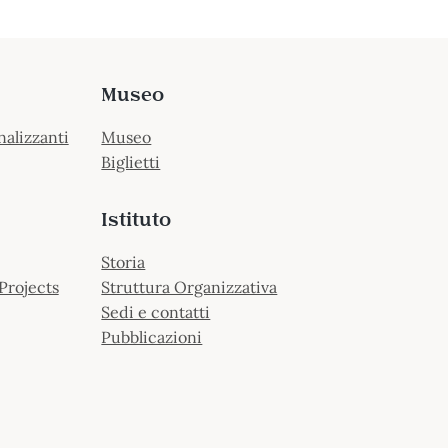
Museo
nalizzanti
Museo
Biglietti
Istituto
Storia
Projects
Struttura Organizzativa
Sedi e contatti
Pubblicazioni