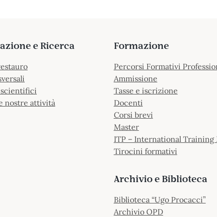
azione e Ricerca
Formazione
restauro
Percorsi Formativi Professio
sversali
Ammissione
scientifici
Tasse e iscrizione
e nostre attività
Docenti
Corsi brevi
Master
ITP – International Training 
Tirocini formativi
Archivio e Biblioteca
Biblioteca “Ugo Procacci”
Archivio OPD