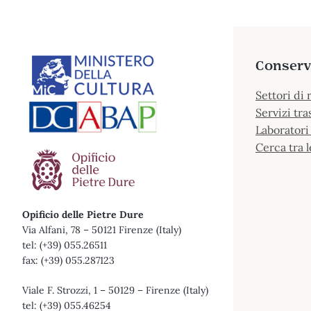
Conserv
Settori di 
Servizi tra
Laboratori 
Cerca tra l
Opificio delle Pietre Dure
Via Alfani, 78 – 50121 Firenze (Italy)
tel: (+39) 055.26511
fax: (+39) 055.287123
Viale F. Strozzi, 1 – 50129 – Firenze (Italy)
tel: (+39) 055.46254