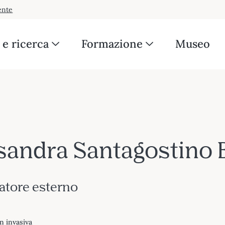
ente
e ricerca
Formazione
Museo
sandra Santagostino
atore esterno
n invasiva