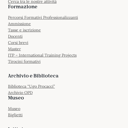
Cerca tra le nostre attività
Formazione
Percorsi Formativi Professionalizzanti
Ammissione
Tasse e iscrizione
Docenti
Corsi brevi
Master
ITP – International Training Projects
Tirocini formativi
Archivio e Biblioteca
Biblioteca “Ugo Procacci”
Archivio OPD
Museo
Museo
Biglietti