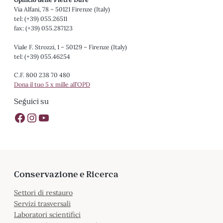
Via Alfani, 78 – 50121 Firenze (Italy)
tel: (+39) 055.26511
fax: (+39) 055.287123
Viale F. Strozzi, 1 – 50129 – Firenze (Italy)
tel: (+39) 055.46254
C.F. 800 238 70 480
Dona il tuo 5 x mille all’OPD
Seguici su
Pagina Facebook Opificio delle Pietre Dure
Profilo Instagram Opificio delle Pietre Dure
Canale Youtube Opificio delle Pietre Dure
Conservazione e Ricerca
Settori di restauro
Servizi trasversali
Laboratori scientifici